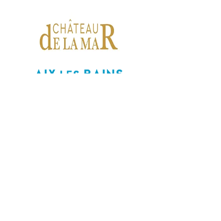
Do Not Sell My Personal Information
Mentions légales
Louer un bateau
Confiez nous votre bateau
Réservation